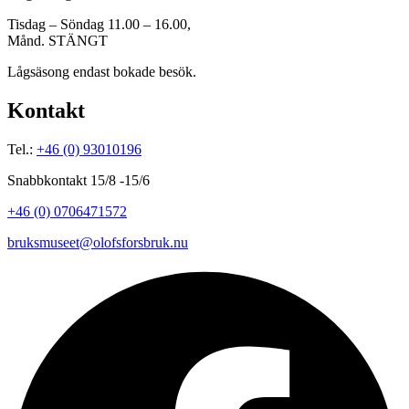
Tisdag – Söndag 11.00 – 16.00,
Månd. STÄNGT
Lågsäsong endast bokade besök.
Kontakt
Tel.:
+46 (0) 93010196
Snabbkontakt 15/8 -15/6
+46 (0) 0706471572
bruksmuseet@olofsforsbruk.nu